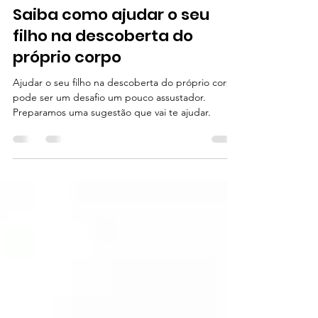
AsteriumLand
9 de jan. de 2023
2 min de leitura
Saiba como ajudar o seu
filho na descoberta do
próprio corpo
Ajudar o seu filho na descoberta do próprio corpo
pode ser um desafio um pouco assustador.
Preparamos uma sugestão que vai te ajudar.