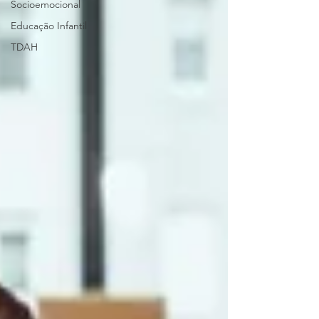
Socioemocional
Educação Infantil
TDAH