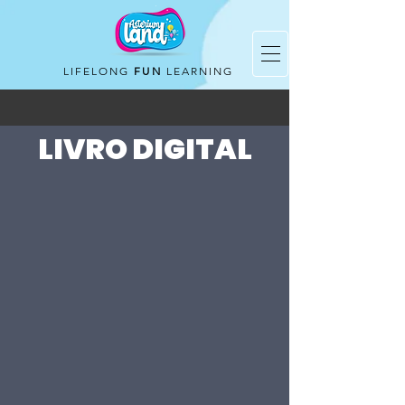
LIFELONG
FUN
LEARNING
LIVRO DIGITAL