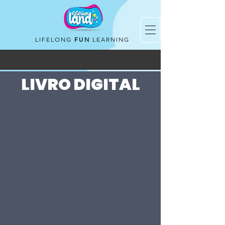
LIFELONG
FUN
LEARNING
LIVRO DIGITAL