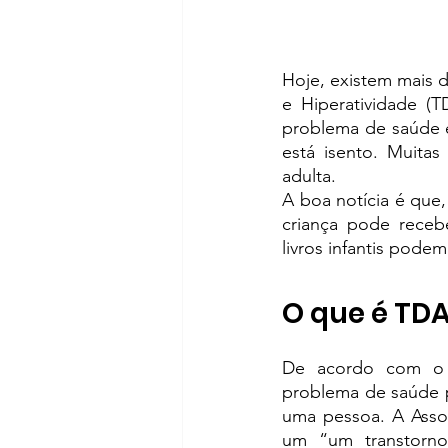
Hoje, existem mais d
e Hiperatividade (
problema de saúde é
está isento. Muitas
adulta.
A boa notícia é que,
criança pode receb
livros infantis podem
O que é TD
De acordo com o
problema de saúde p
uma pessoa. A 
Asso
um “um transtorno 