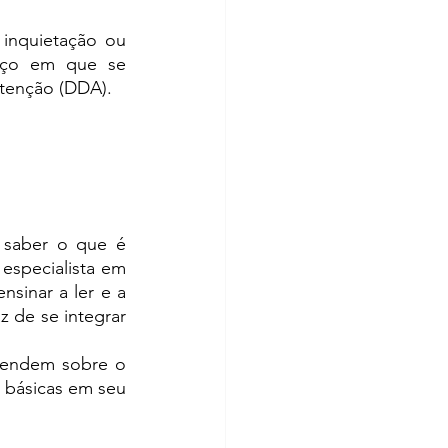
inquietação ou 
aço em que se 
Atenção (DDA).
 saber o que é 
especialista em 
nsinar a ler e a 
 de se integrar 
rendem sobre o 
básicas em seu 