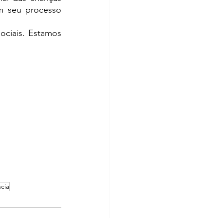
 seu processo 
ciais. Estamos 
cia