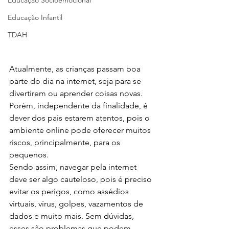
Educação Socioemocional
Educação Infantil
TDAH
Atualmente, as crianças passam boa 
parte do dia na internet, seja para se 
divertirem ou aprender coisas novas. 
Porém, independente da finalidade, é 
dever dos pais estarem atentos, pois o 
ambiente online pode oferecer muitos 
riscos, principalmente, para os 
pequenos.
Sendo assim, navegar pela internet 
deve ser algo cauteloso, pois é preciso 
evitar os perigos, como assédios 
virtuais, vírus, golpes, vazamentos de 
dados e muito mais. Sem dúvidas, 
esses são problemas que podem 