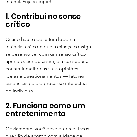
infantil. Veja a seguir!
1. Contribui no senso 
crítico
Criar o hábito de leitura logo na 
infância fará com que a criança consiga 
se desenvolver com um senso crítico 
apurado. Sendo assim, ela conseguirá 
construir melhor as suas opiniões, 
ideias e questionamentos — fatores 
essenciais para o processo intelectual 
do indivíduo.
2. Funciona como um 
entretenimento
Obviamente, você deve oferecer livros 
que vão de acordo com a idade de 