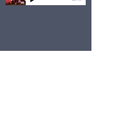
VOLTAR AO MENU
DESENHO ANIMADO