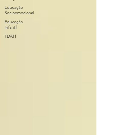
Educação
Socioemocional
Educação
Infantil
TDAH