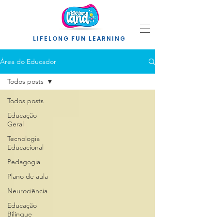
LIFELONG
FUN
LEARNING
Área do Educador
Todos posts
Todos posts
Educação
Geral
Tecnologia
Educacional
Pedagogia
Plano de aula
Neurociência
Educação
Bilíngue