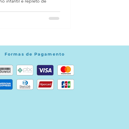
ho infantil é repleto de
Formas de Pagamento