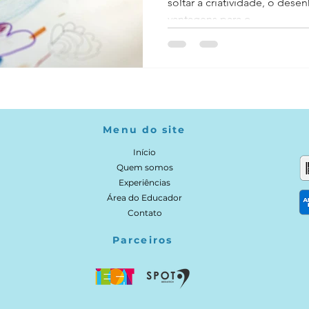
soltar a criatividade, o desen
vantagens para o...
Menu do site
Início
Quem somos
Experiências
Área do Educador
Contato
Parceiros